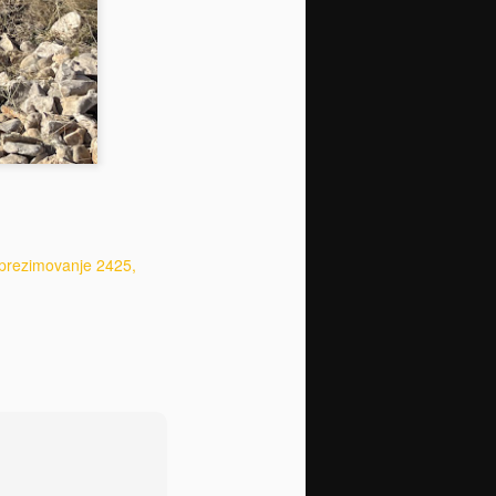
prezimovanje 2425