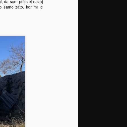
l, da sem prilezel nazaj
to samo zato, ker mi je