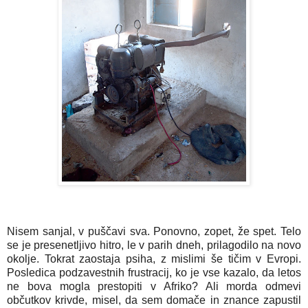
Nisem sanjal, v puščavi sva. Ponovno, zopet, že spet. Telo
se je presenetljivo hitro, le v parih dneh, prilagodilo na novo
okolje. Tokrat zaostaja psiha, z mislimi še tičim v Evropi.
Posledica podzavestnih frustracij, ko je vse kazalo, da letos
ne bova mogla prestopiti v Afriko? Ali morda odmevi
občutkov krivde, misel, da sem domače in znance zapustil