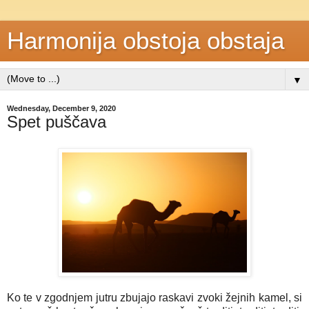
Harmonija obstoja obstaja
▼
Wednesday, December 9, 2020
Spet puščava
Ko te v zgodnjem jutru zbujajo raskavi zvoki žejnih kamel, si