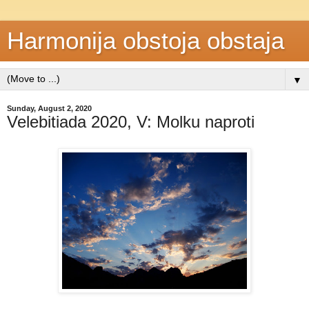
Harmonija obstoja obstaja
▼
Sunday, August 2, 2020
Velebitiada 2020, V: Molku naproti