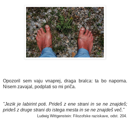
Opozoril sem vaju vnaprej, draga bralca: ta bo naporna.
Nisem zavajal, podplati so mi priča.
"Jezik je labirint poti. Prideš z ene strani in se ne znajdeš;
prideš z druge strani do istega mesta in se ne znajdeš več."
Ludwig Wittgenstein: Filozofske raziskave, odst. 204.