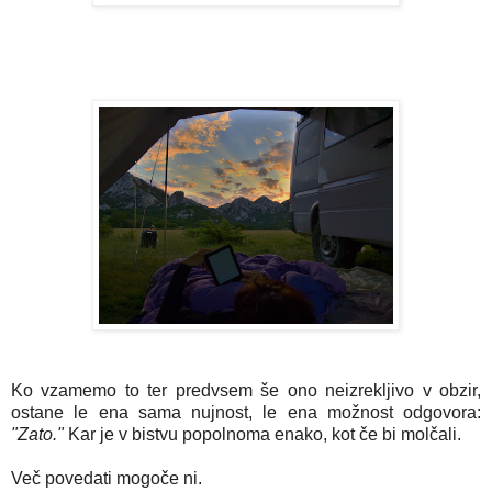
Ko vzamemo to ter predvsem še ono neizrekljivo v obzir,
ostane le ena sama nujnost, le ena možnost odgovora:
"Zato."
Kar je v bistvu popolnoma enako, kot če bi molčali.
Več povedati mogoče ni.