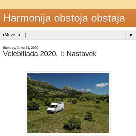
Harmonija obstoja obstaja
▼
Sunday, June 21, 2020
Velebitiada 2020, I: Nastavek