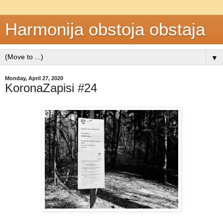
Harmonija obstoja obstaja
▼
Monday, April 27, 2020
KoronaZapisi #24