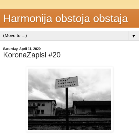
Harmonija obstoja obstaja
▼
Saturday, April 11, 2020
KoronaZapisi #20