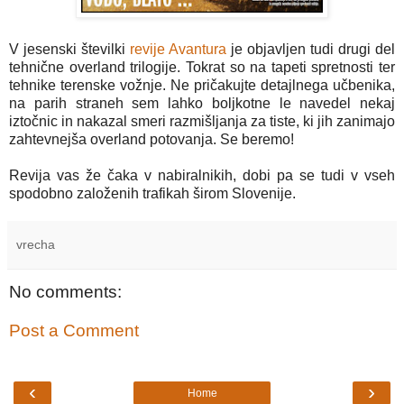
V jesenski številki
revije Avantura
je objavljen tudi drugi del
tehnične overland trilogije. Tokrat so na tapeti spretnosti ter
tehnike terenske vožnje. Ne pričakujte detajlnega učbenika,
na parih straneh sem lahko boljkotne le navedel nekaj
iztočnic in nakazal smeri razmišljanja za tiste, ki jih zanimajo
zahtevnejša overland potovanja. Se beremo!
Revija vas že čaka v nabiralnikih, dobi pa se tudi v vseh
spodobno založenih trafikah širom Slovenije.
vrecha
No comments:
Post a Comment
‹
›
Home