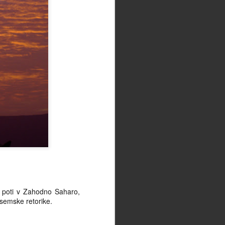
ki poti v Zahodno Saharo,
semske retorike.