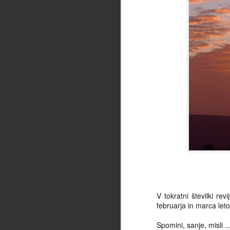
V tokratni številki r
februarja in marca leto
Spomini, sanje, misli .