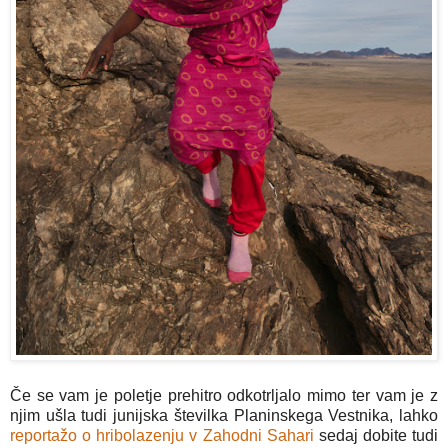
Če se vam je poletje prehitro odkotrljalo mimo ter vam je z
njim ušla tudi junijska številka Planinskega Vestnika, lahko
reportažo o hribolazenju v Zahodni Sahari
sedaj dobite tudi