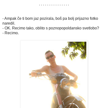
. . . . . . . . . . . . . . . .
- Ampak če ti bom jaz pozirala, boš pa bolj prijazno fotko
naredil.
- OK. Recimo tako, oblito s poznopopoldansko svetlobo?
- Recimo.