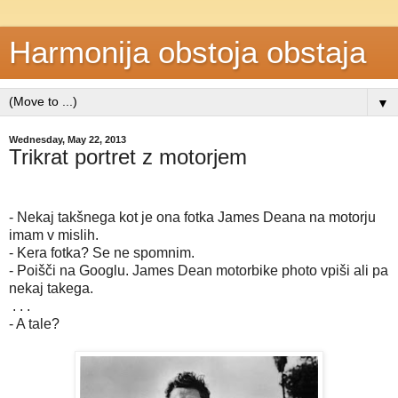
Harmonija obstoja obstaja
▼
Wednesday, May 22, 2013
Trikrat portret z motorjem
- Nekaj takšnega kot je ona fotka James Deana na motorju
imam v mislih.
- Kera fotka? Se ne spomnim.
- Poišči na Googlu. James Dean motorbike photo vpiši ali pa
nekaj takega.
. . .
- A tale?