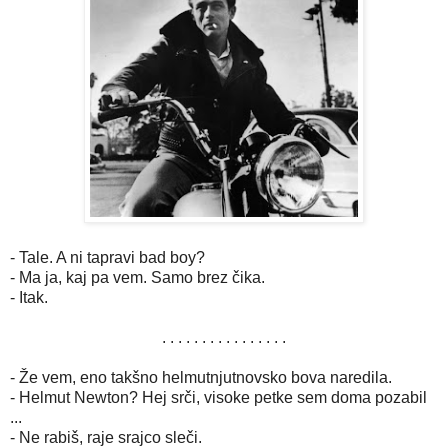
- Tale. A ni tapravi bad boy?
- Ma ja, kaj pa vem. Samo brez čika.
- Itak.
. . . . . . . . . . . . . . . .
- Že vem, eno takšno helmutnjutnovsko bova naredila.
- Helmut Newton? Hej srči, visoke petke sem doma pozabil
...
- Ne rabiš, raje srajco sleči.