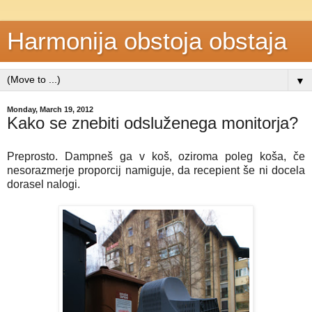
Harmonija obstoja obstaja
▼
Monday, March 19, 2012
Kako se znebiti odsluženega monitorja?
Preprosto. Dampneš ga v koš, oziroma poleg koša, če
nesorazmerje proporcij namiguje, da recepient še ni docela
dorasel nalogi.