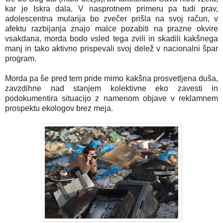
kar je Iskra dala. V nasprotnem primeru pa tudi prav,
adolescentna mularija bo zvečer prišla na svoj račun, v
afektu razbijanja znajo malce pozabiti na prazne okvire
vsakdana, morda bodo vsled tega zvili in skadili kakšnega
manj in tako aktivno prispevali svoj delež v nacionalni špar
program.
Morda pa še pred tem pride mimo kakšna prosvetljena duša,
zavzdihne nad stanjem kolektivne eko zavesti in
podokumentira situacijo z namenom objave v reklamnem
prospektu ekologov brez meja.