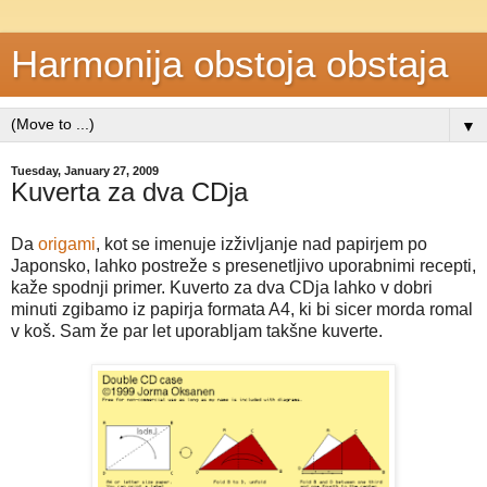
Harmonija obstoja obstaja
▼
Tuesday, January 27, 2009
Kuverta za dva CDja
Da
origami
, kot se imenuje izživljanje nad papirjem po
Japonsko, lahko postreže s presenetljivo uporabnimi recepti,
kaže spodnji primer. Kuverto za dva CDja lahko v dobri
minuti zgibamo iz papirja formata A4, ki bi sicer morda romal
v koš. Sam že par let uporabljam takšne kuverte.