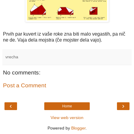
Prvih par kuvert iz vaše roke zna biti malo vegastih, pa nič
ne de. Vaja dela mojstra (če mojster dela vajo).
vrecha
No comments:
Post a Comment
‹
›
Home
View web version
Powered by
Blogger
.