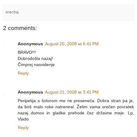
vrecha
2 comments:
Anonymous
August 20, 2008 at 6:41 PM
BRAVO!!!
Dobrodošla nazaj!
Čimprej nasvidenje
Reply
Anonymous
August 21, 2008 at 3:41 PM
Peripetija s šotorom me ne preseneča. Dobra stran pa je,
da boš malo roke natreniral. Želim vama srečen povratek
nazaj domov in gladke prehode čez državne meje. Lp,
Vlado
Reply