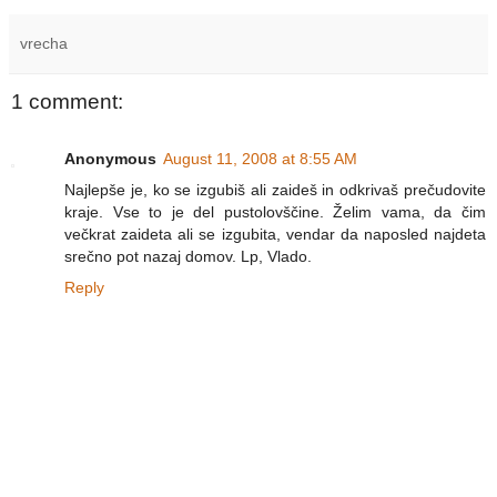
vrecha
1 comment:
Anonymous
August 11, 2008 at 8:55 AM
Najlepše je, ko se izgubiš ali zaideš in odkrivaš prečudovite
kraje. Vse to je del pustolovščine. Želim vama, da čim
večkrat zaideta ali se izgubita, vendar da naposled najdeta
srečno pot nazaj domov. Lp, Vlado.
Reply