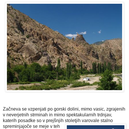
Začneva se vzpenjati po gorski dolini, mimo vasic, zgrajenih
v neverjetnih strminah in mimo spektakularnih trdnjav,
katerih posadke so v prejšnjih
stoletjih varovale stalno
spreminjajoče se meje v teh