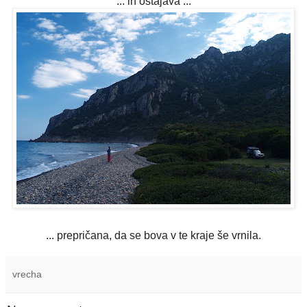
... in ostajava ...
... prepričana, da se bova v te kraje še vrnila.
vrecha