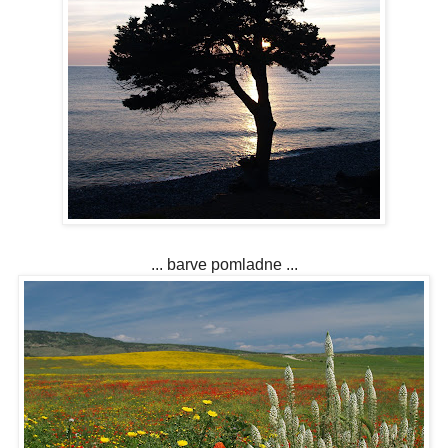
... barve pomladne ...