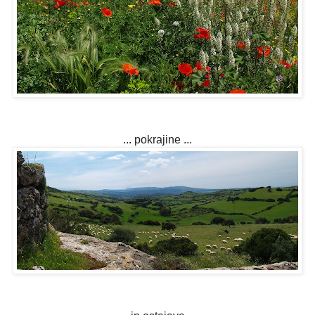
... pokrajine ...