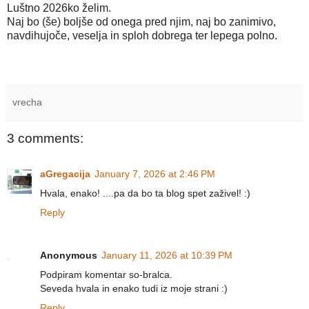
Luštno 2026ko želim.
Naj bo (še) boljše od onega pred njim, naj bo zanimivo,
navdihujoče, veselja in sploh dobrega ter lepega polno.
vrecha
3 comments:
aGregacija
January 7, 2026 at 2:46 PM
Hvala, enako! ....pa da bo ta blog spet zaživel! :)
Reply
Anonymous
January 11, 2026 at 10:39 PM
Podpiram komentar so-bralca.
Seveda hvala in enako tudi iz moje strani :)
Reply