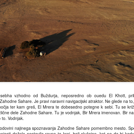
2025
Zimovanje, končno.
DEC
DEC
30
23
Vse dobro in lepo, draga
Da je datum prav tega dne
sebha vzhodno od Buždurja, neposredno ob ouedu El Khott, pribl
bralka, dragi bralec, v letu,
narekoval začetek
ahodne Sahare. Je pravi naravni navigacijski atraktor. Ne glede na to,
ki prihaja. Naj bo (še) boljše od
koledarske zime in da je torej bil
bmočja ter kam greš, El Mrera te dobesedno potegne k sebi. Tu se k
tega, ki se poslavlja, naj ideali
ta dan datumsko-simbolno prav
različne dele Zahodne Sahare. Tu je vodnjak, Bir Mrera imenovan. Bir 
ljubezni, miru, spoštovanja,
primeren za odhod na zimovanje,
 to. Vodnjak.
sodelovanja ter tem podobni
sem se zavedel šele nekaj
prevladajo nad onimi nasprotnimi.
kilometrov južno od Senja. Tam
zgodovini najinega spoznavanja Zahodne Sahare pomembno mesto. Spom
nekje sem namreč začel
Ekstremen šport: Božanje Brbončic
PR
josti dežele postavila ravno ta kraj, bolj slučajno, kot pa da bi kar