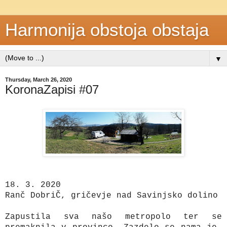
Harmonija obstoja obstaja
▼
Thursday, March 26, 2020
KoronaZapisi #07
18. 3. 2020
Ranč DobriČ, gričevje nad Savinjsko dolino
Zapustila sva našo metropolo ter se