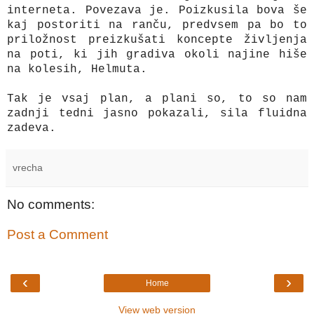
interneta. Povezava je. Poizkusila bova še
kaj postoriti na ranču, predvsem pa bo to
priložnost preizkušati koncepte življenja
na poti, ki jih gradiva okoli najine hiše
na kolesih, Helmuta.
Tak je vsaj plan, a plani so, to so nam
zadnji tedni jasno pokazali, sila fluidna
zadeva.
vrecha
No comments:
Post a Comment
‹
›
Home
View web version