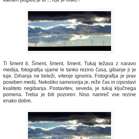
Ti šment ti. Šment, šment, šment. Tukaj težava z naravo
medija, fotografija ujame le tanko rezino časa, gibanje ji je
tuje. Dihanja ne beleži, vrtenje ignorira. Fotografija je prav
poseben medij. Nekoliko samosvoja je, reže čas in izpostavi
kvaliteto negibanja. Postavitev, seveda, je tukaj ključnega
pomena. Treba je biti pozoren. Niso namreč vse rezine
enako dobre.