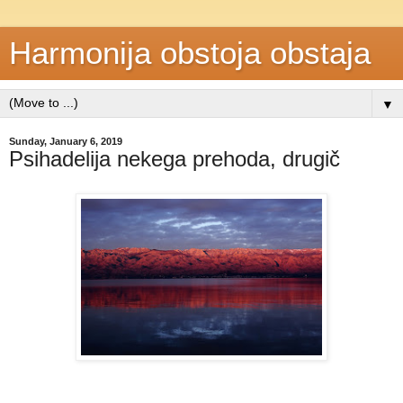
Harmonija obstoja obstaja
▼
Sunday, January 6, 2019
Psihadelija nekega prehoda, drugič