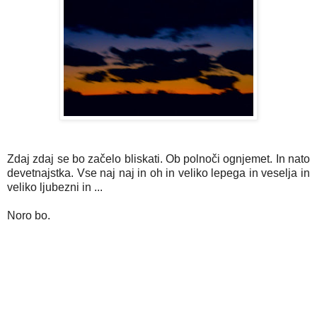
Zdaj zdaj se bo začelo bliskati. Ob polnoči ognjemet. In nato
devetnajstka. Vse naj naj in oh in veliko lepega in veselja in
veliko ljubezni in ...
Noro bo.