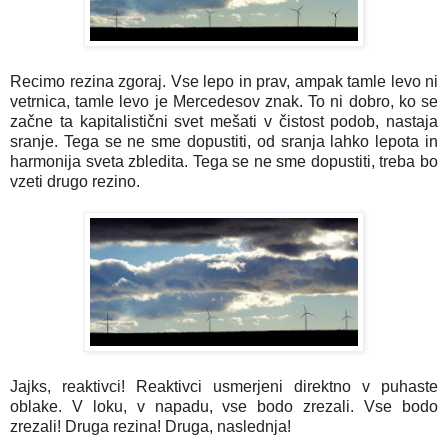
Recimo rezina zgoraj. Vse lepo in prav, ampak tamle levo ni
vetrnica, tamle levo je Mercedesov znak. To ni dobro, ko se
začne ta kapitalistični svet mešati v čistost podob, nastaja
sranje. Tega se ne sme dopustiti, od sranja lahko lepota in
harmonija sveta zbledita. Tega se ne sme dopustiti, treba bo
vzeti drugo rezino.
Jajks, reaktivci! Reaktivci usmerjeni direktno v puhaste
oblake. V loku, v napadu, vse bodo zrezali. Vse bodo
zrezali! Druga rezina! Druga, naslednja!