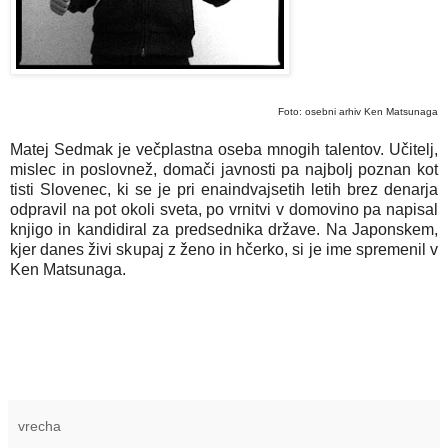
Foto: osebni arhiv Ken Matsunaga
Matej Sedmak je večplastna oseba mnogih talentov. Učitelj,
mislec in poslovnež, domači javnosti pa najbolj poznan kot
tisti Slovenec, ki se je pri enaindvajsetih letih brez denarja
odpravil na pot okoli sveta, po vrnitvi v domovino pa napisal
knjigo in kandidiral za predsednika države. Na Japonskem,
kjer danes živi skupaj z ženo in hčerko, si je ime spremenil v
Ken Matsunaga.
vrecha