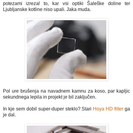
potezami izrezal to, kar vsi optiki Šaleške doline ter
Ljubljanske kotline niso upali. Jaka muda.
Pol ure brušenja na navadnem kamnu za koso, par kapljic
sekundnega lepila in projekt je bil zaključen.
In kje sem dobil super-duper steklo? Stari
Hoya HD filter
ga
je dal.