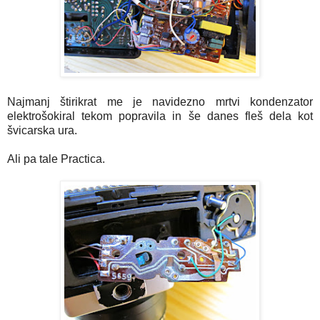
Najmanj štirikrat me je navidezno mrtvi kondenzator
elektrošokiral tekom popravila in še danes fleš dela kot
švicarska ura.
Ali pa tale Practica.