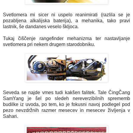
Svetlomera mi sicer ni uspelo reanimirati (razlila se je
pozabljena alkalijska baterija), a mehanika, tako pravi
lastnik, še dandanes veselo škljoca.
Tukaj čiščenje rangefinder mehanizma ter nastavljanje
svetlomera pri nekem drugem starodobniku.
Seveda se najde vmes tudi kakšen falitek. Tale ČingČang
SamYang je šel po sledeh nereverzibilnih sprememb
budilke iz uvoda, po tem, ko je fokusni navoj podlegel pod
pezo nevzdržnih razmer mesecev in mesecev življenja v
Sahari.