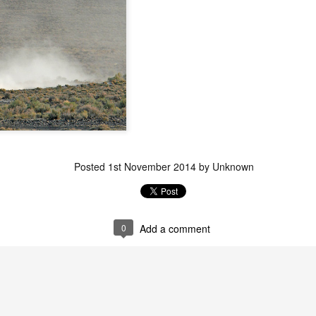
Posted
1st November 2014
by Unknown
0
Add a comment