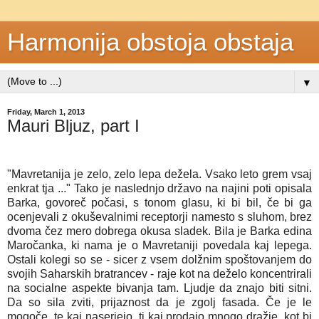
Harmonija obstoja obstaja
▼
Friday, March 1, 2013
Mauri Bljuz, part I
"Mavretanija je zelo, zelo lepa dežela. Vsako leto grem vsaj
enkrat tja ..." Tako je naslednjo državo na najini poti opisala
Barka, govoreč počasi, s tonom glasu, ki bi bil, če bi ga
ocenjevali z okuševalnimi receptorji namesto s sluhom, brez
dvoma čez mero dobrega okusa sladek. Bila je Barka edina
Maročanka, ki nama je o Mavretaniji povedala kaj lepega.
Ostali kolegi so se - sicer z vsem dolžnim spoštovanjem do
svojih Saharskih bratrancev - raje kot na deželo koncentrirali
na socialne aspekte bivanja tam. Ljudje da znajo biti sitni.
Da so sila zviti, prijaznost da je zgolj fasada. Če je le
mogoče, te kaj naserjejo, ti kaj prodajo mnogo dražje, kot bi