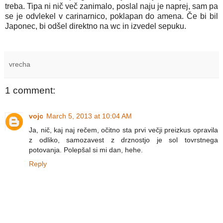
treba. Tipa ni nič več zanimalo, poslal naju je naprej, sam pa
se je odvlekel v carinarnico, poklapan do amena. Če bi bil
Japonec, bi odšel direktno na wc in izvedel sepuku.
vrecha
1 comment:
vojc
March 5, 2013 at 10:04 AM
Ja, nič, kaj naj rečem, očitno sta prvi večji preizkus opravila
z odliko, samozavest z drznostjo je sol tovrstnega
potovanja. Polepšal si mi dan, hehe.
Reply