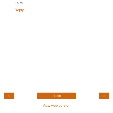
Lp m
Reply
‹
›
Home
View web version