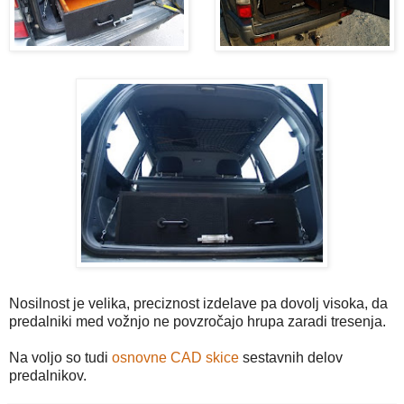
Nosilnost je velika, preciznost izdelave pa dovolj visoka, da
predalniki med vožnjo ne povzročajo hrupa zaradi tresenja.
Na voljo so tudi
osnovne CAD skice
sestavnih delov
predalnikov.