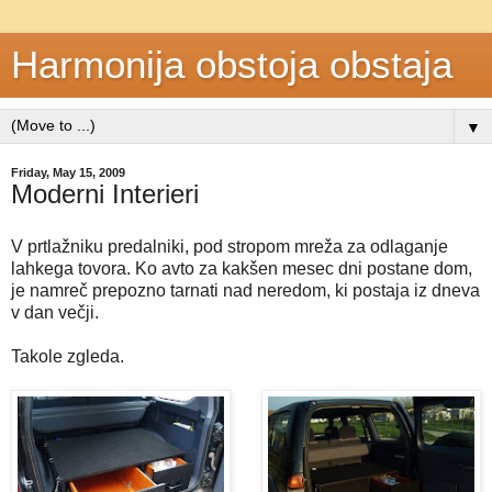
Harmonija obstoja obstaja
▼
Friday, May 15, 2009
Moderni Interieri
V prtlažniku predalniki, pod stropom mreža za odlaganje
lahkega tovora. Ko avto za kakšen mesec dni postane dom,
je namreč prepozno tarnati nad neredom, ki postaja iz dneva
v dan večji.
Takole zgleda.