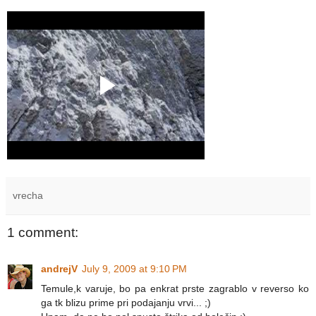
vrecha
1 comment:
andrejV
July 9, 2009 at 9:10 PM
Temule,k varuje, bo pa enkrat prste zagrablo v reverso ko
ga tk blizu prime pri podajanju vrvi... ;)