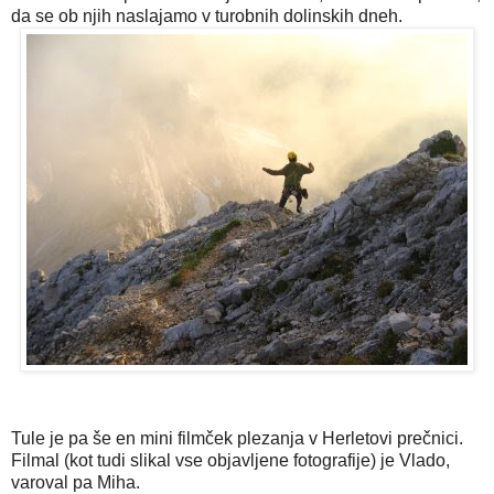
da se ob njih naslajamo v turobnih dolinskih dneh.
Tule je pa še en mini filmček plezanja v Herletovi prečnici.
Filmal (kot tudi slikal vse objavljene fotografije) je Vlado,
varoval pa Miha.